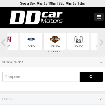
Seg a Sex: 9hs às 18hs | Sáb: 9hs às 15hs
FIAT
FORD
HARLEY-
HONDA
HYUND
DAVIDSON
BUSCA RÁPIDA
FILTROS