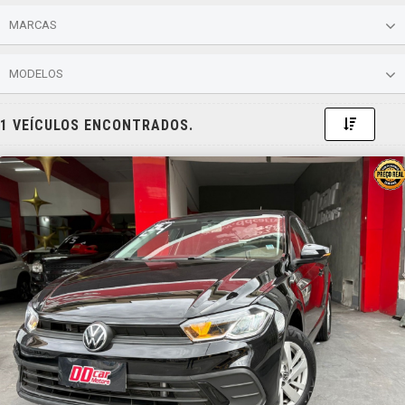
MARCAS
MODELOS
Toggle 
1 VEÍCULOS ENCONTRADOS.