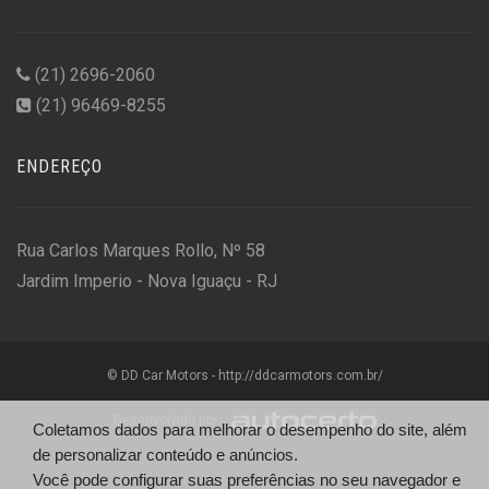
(21) 2696-2060
(21) 96469-8255
ENDEREÇO
Rua Carlos Marques Rollo, Nº 58
Jardim Imperio - Nova Iguaçu - RJ
© DD Car Motors - http://ddcarmotors.com.br/
Desenvolvido por
Coletamos dados para melhorar o desempenho do site, além
de personalizar conteúdo e anúncios.
Você pode configurar suas preferências no seu navegador e