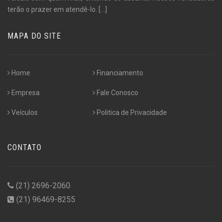
terão o prazer em atendê-lo.
[...]
MAPA DO SITE
Home
Financiamento
Empresa
Fale Conosco
Veículos
Politica de Privacidade
CONTATO
(21) 2696-2060
(21) 96469-8255