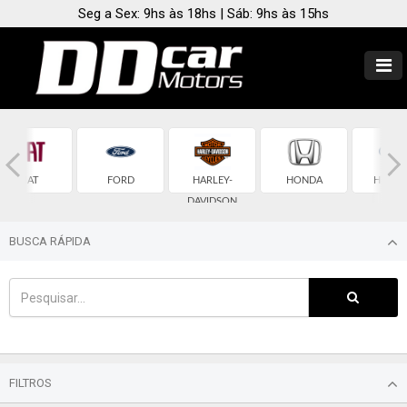
Seg a Sex: 9hs às 18hs | Sáb: 9hs às 15hs
FIAT
FORD
HARLEY-
HONDA
HYUND
DAVIDSON
BUSCA RÁPIDA
FILTROS