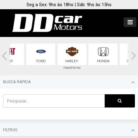
Seg a Sex: 9hs às 18hs | Sáb: 9hs às 15hs
FIAT
FORD
HARLEY-
HONDA
HYUND
DAVIDSON
BUSCA RÁPIDA
FILTROS