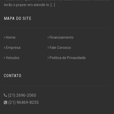
terão o prazer em atendê-lo.
[...]
MAPA DO SITE
Home
Financiamento
Empresa
Fale Conosco
Veículos
Politica de Privacidade
CONTATO
(21) 2696-2060
(21) 96469-8255