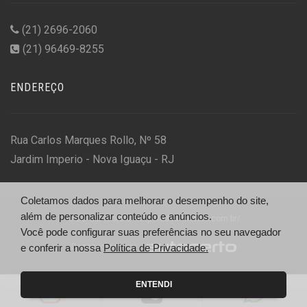
(21) 2696-2060
(21) 96469-8255
ENDEREÇO
Rua Carlos Marques Rollo, Nº 58
Jardim Imperio - Nova Iguaçu - RJ
Coletamos dados para melhorar o desempenho do site,
além de personalizar conteúdo e anúncios.
© DD Car Motors - http://ddcarmotors.com.br/
Você pode configurar suas preferências no seu navegador
e conferir a nossa
Desenvolvido por
Política de Privacidade.
ENTENDI