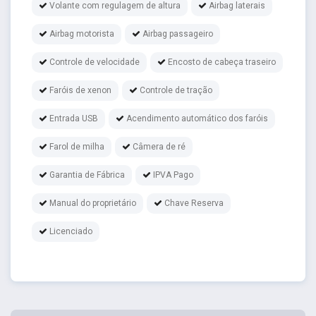
Volante com regulagem de altura
Airbag laterais
Airbag motorista
Airbag passageiro
Controle de velocidade
Encosto de cabeça traseiro
Faróis de xenon
Controle de tração
Entrada USB
Acendimento automático dos faróis
Farol de milha
Câmera de ré
Garantia de Fábrica
IPVA Pago
Manual do proprietário
Chave Reserva
Licenciado