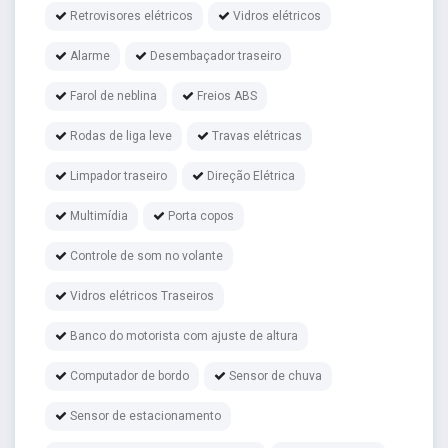
Retrovisores elétricos
Vidros elétricos
Alarme
Desembaçador traseiro
Farol de neblina
Freios ABS
Rodas de liga leve
Travas elétricas
Limpador traseiro
Direção Elétrica
Multimídia
Porta copos
Controle de som no volante
Vidros elétricos Traseiros
Banco do motorista com ajuste de altura
Computador de bordo
Sensor de chuva
Sensor de estacionamento