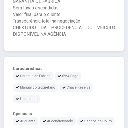
GARANTIA DE FÁBRICA
Sem taxas escondidas
Valor final para o cliente
Transparência total na negociação
CHEKTUDO DA PROCEDÊNCIA DO VEÍCULO
DISPONÍVEL NA AGÊNCIA
Características
Garantia de Fábrica
IPVA Pago
Manual do proprietário
Chave Reserva
Licenciado
Opcionais
Ar quente
Ar condicionado
Bancos de Couro