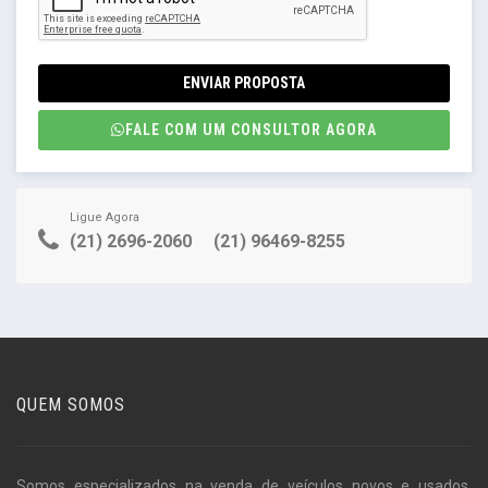
ENVIAR PROPOSTA
FALE COM UM CONSULTOR AGORA
Ligue Agora
(21) 2696-2060
(21) 96469-8255
QUEM SOMOS
Somos especializados na venda de veículos novos e usados,