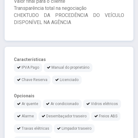
Valor final para o cliente
Transparência total na negociação
CHEKTUDO DA PROCEDÊNCIA DO VEÍCULO
DISPONÍVEL NA AGÊNCIA
Características
IPVA Pago
Manual do proprietário
Chave Reserva
Licenciado
Opcionais
Ar quente
Ar condicionado
Vidros elétricos
Alarme
Desembaçador traseiro
Freios ABS
Travas elétricas
Limpador traseiro