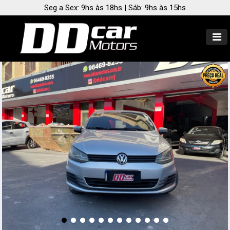
Seg a Sex: 9hs às 18hs | Sáb: 9hs às 15hs