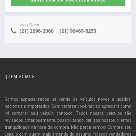
FALE COM UM CONSULTOR AGORA
Ligue Agora
(21) 2696-2060
(21) 96469-8255
QUEM SOMOS
Somos especializados na venda de veículos novos e usados,
nacionais e importados. Com certeza você não só apreciará como
irá comprar seu veículo conosco. Todos nossos veículos são
revisados criteriosamente, possibilitando dar aos nossos clientes
tranquilidade na hora da compra. Não perca tempo! Compre seu
veículo com quem mais entende do assunto. Nossos vendedores