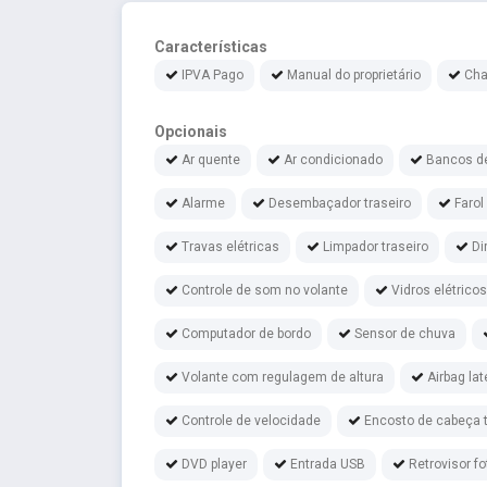
Características
IPVA Pago
Manual do proprietário
Cha
Opcionais
Ar quente
Ar condicionado
Bancos d
Alarme
Desembaçador traseiro
Farol
Travas elétricas
Limpador traseiro
Di
Controle de som no volante
Vidros elétrico
Computador de bordo
Sensor de chuva
Volante com regulagem de altura
Airbag lat
Controle de velocidade
Encosto de cabeça t
DVD player
Entrada USB
Retrovisor f