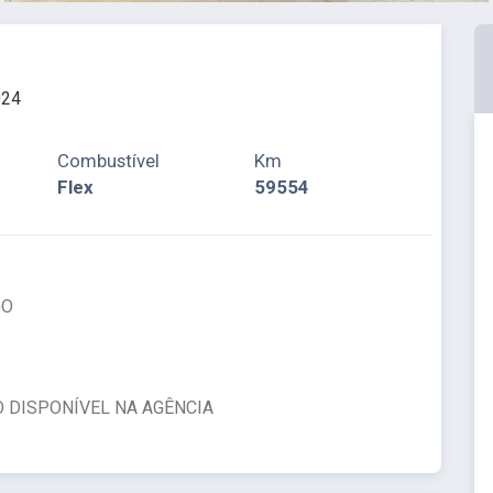
024
Combustível
Km
Flex
59554
GO
 DISPONÍVEL NA AGÊNCIA