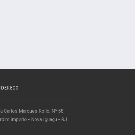
NDEREÇO
a Carlos Marques Rollo, Nº 58
rdim Imperio - Nova Iguaçu - RJ